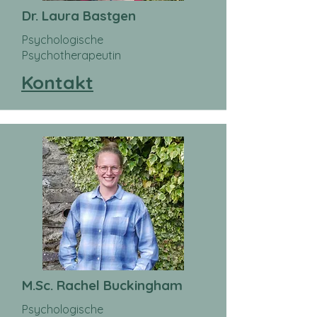
Dr. Laura Bastgen
Psychologische
Psychotherapeutin
Kontakt
M.Sc. Rachel Buckingham
Psychologische