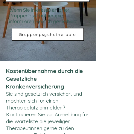
Wenn Sie Interesse an einer
Gruppenpsychotherapie,
informieren Sie sich gerne hier:
Gruppenpsychotherapie
Kostenübernahme durch die
Gesetzliche
Krankenversicherung
Sie sind
gesetzlich
versichert und
möchten sich für einen
Therapieplatz anmelden?
Kontaktieren Sie zur Anmeldung für
die Warteliste die jeweiligen
Therapeutinnen gerne zu den