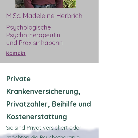
M.Sc. Madeleine Herbrich
Psychologische
Psychotherapeutin
und Praxisinhaberin
Kontakt
Private
Krankenversicherung,
Privatzahler, Beihilfe und
Kostenerstattung
Sie sind Privat versichert oder
möchten die Psychotherapie