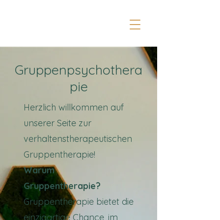
Gruppenpsychothera
pie
Herzlich willkommen auf
unserer Seite zur
verhaltenstherapeutischen
Gruppentherapie!​
Warum
Gruppentherapie?
Gruppentherapie bietet die
einzigartige Chance, im