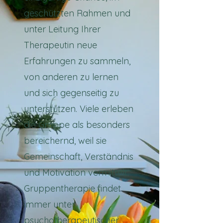
geschützten Rahmen und
unter Leitung Ihrer
Therapeutin neue
Erfahrungen zu sammeln,
von anderen zu lernen
und sich gegenseitig zu
unterstützen. Viele erleben
die Gruppe als besonders
bereichernd, weil sie
Gemeinschaft, Verständnis
und Motivation vermittelt.
Gruppentherapie findet
immer unter
psychotherapeutischer